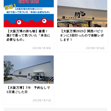
【大阪万博の持ち物】厳選！
【大阪万博2025】関西パビリ
週2で通って気づいた「本当に
オンに3回行ったので体験レポ
必要なもの」
します！
2025年7月18日
2025年7月16日
【大阪万博】7/9 予約なしで
1日過ごした日
2025年7月11日