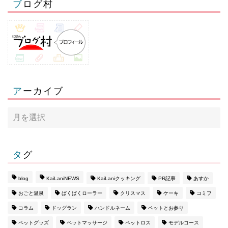
ブログ村
アーカイブ
タグ
blog
KaiLaniNEWS
KaiLaniクッキング
PR記事
あすか
おごと温泉
ぱくぱくローラー
クリスマス
ケーキ
コミフ
コラム
ドッグラン
ハンドルネーム
ペットとお参り
ペットグッズ
ペットマッサージ
ペットロス
モデルコース