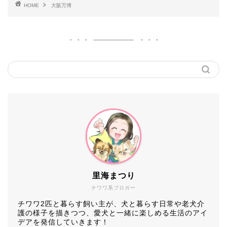
HOME
大阪万博
里海まつり
チワワ系ブロガー
チワワ2匹と暮らす飼い主が、犬と暮らす日常や老犬介
護の様子を描きつつ、愛犬と一緒に楽しめる生活のアイ
デアを発信していきます！