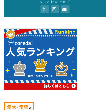
＼ Follow me ／