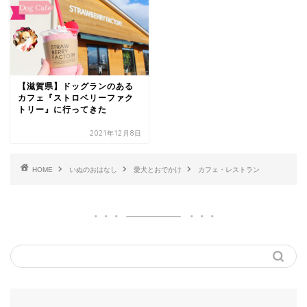
【滋賀県】ドッグランのある
カフェ『ストロベリーファク
トリー』に行ってきた
2021年12月8日
HOME
いぬのおはなし
愛犬とおでかけ
カフェ・レストラン