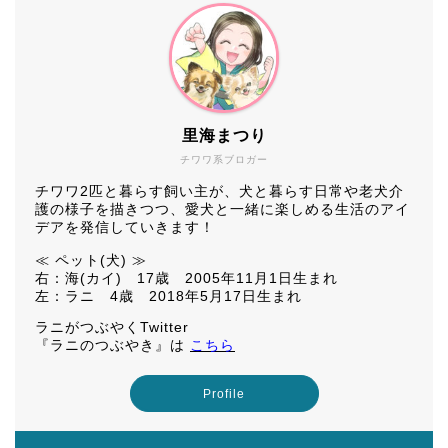
里海まつり
チワワ系ブロガー
チワワ2匹と暮らす飼い主が、犬と暮らす日常や老犬介
護の様子を描きつつ、愛犬と一緒に楽しめる生活のアイ
デアを発信していきます！
≪ ペット(犬) ≫
右：海(カイ) 17歳 2005年11月1日生まれ
左：ラニ 4歳 2018年5月17日生まれ
ラニがつぶやくTwitter
『ラニのつぶやき』は
こちら
Profile