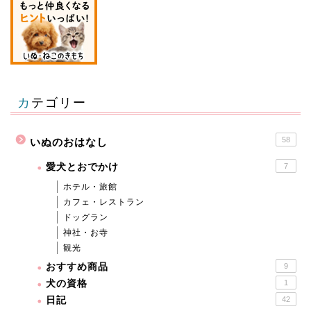
カテゴリー
58
いぬのおはなし
愛犬とおでかけ
7
ホテル・旅館
カフェ・レストラン
ドッグラン
神社・お寺
観光
おすすめ商品
9
犬の資格
1
日記
42