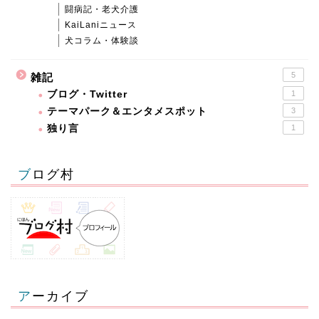
闘病記・老犬介護
KaiLaniニュース
犬コラム・体験談
5
雑記
ブログ・Twitter
1
テーマパーク＆エンタメスポット
3
独り言
1
ブログ村
アーカイブ