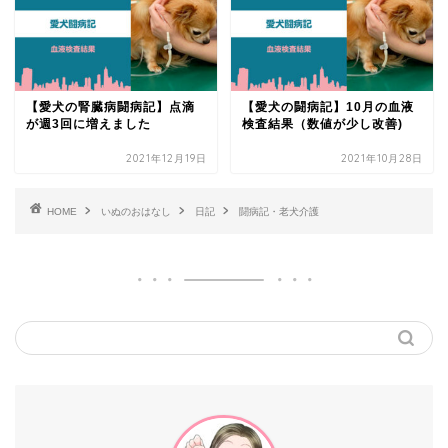
【愛犬の腎臓病闘病記】点滴
【愛犬の闘病記】10月の血液
が週3回に増えました
検査結果（数値が少し改善)
2021年12月19日
2021年10月28日
HOME
いぬのおはなし
日記
闘病記・老犬介護