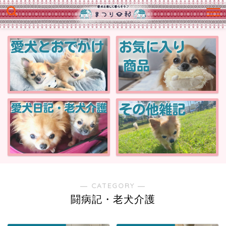
― CATEGORY ―
闘病記・老犬介護