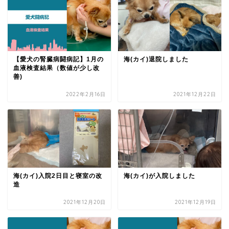
【愛犬の腎臓病闘病記】1月の
海(カイ)退院しました
血液検査結果（数値が少し改
善)
2022年2月16日
2021年12月22日
海(カイ)入院2日目と寝室の改
海(カイ)が入院しました
造
2021年12月20日
2021年12月19日