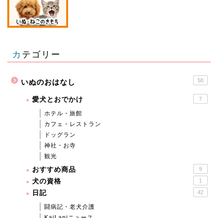
カテゴリー
58
いぬのおはなし
愛犬とおでかけ
7
ホテル・旅館
カフェ・レストラン
ドッグラン
神社・お寺
観光
おすすめ商品
9
犬の資格
1
日記
42
闘病記・老犬介護
KaiLaniニュース