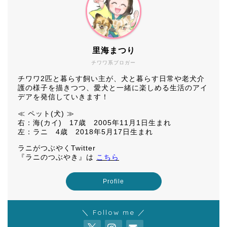
里海まつり
チワワ系ブロガー
チワワ2匹と暮らす飼い主が、犬と暮らす日常や老犬介
護の様子を描きつつ、愛犬と一緒に楽しめる生活のアイ
デアを発信していきます！
≪ ペット(犬) ≫
右：海(カイ) 17歳 2005年11月1日生まれ
左：ラニ 4歳 2018年5月17日生まれ
ラニがつぶやくTwitter
『ラニのつぶやき』は
こちら
Profile
＼ Follow me ／