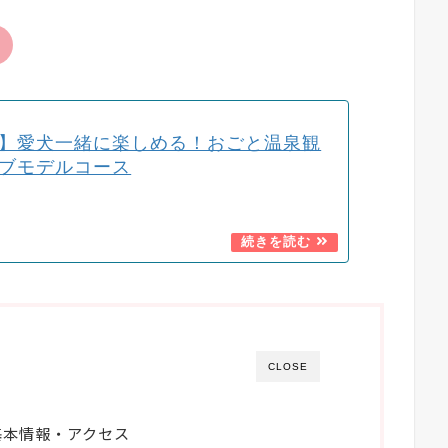
】愛犬一緒に楽しめる！おごと温泉観
ブモデルコース
CLOSE
基本情報・アクセス