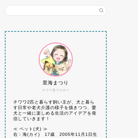
里海まつり
チワワ系ブロガー
チワワ2匹と暮らす飼い主が、犬と暮ら
す日常や老犬介護の様子を描きつつ、愛
犬と一緒に楽しめる生活のアイデアを発
信していきます！
≪ ペット(犬) ≫
右：海(カイ) 17歳 2005年11月1日生