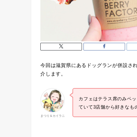
今回は滋賀県にあるドッグランが併設さ
介します。
カフェはテラス席のみペッ
ていて3店舗から好きなも
まつり＆カイラニ