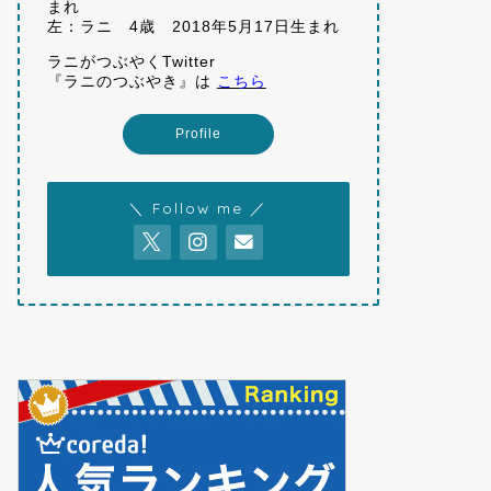
まれ
左：ラニ 4歳 2018年5月17日生まれ
ラニがつぶやくTwitter
『ラニのつぶやき』は
こちら
Profile
＼ Follow me ／