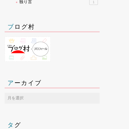
独り言
1
ブログ村
アーカイブ
タグ