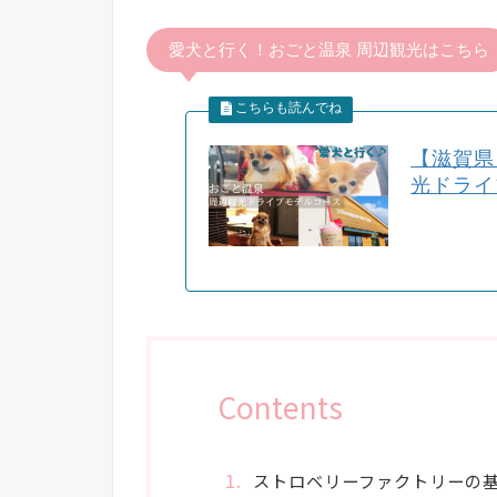
愛犬と行く！おごと温泉 周辺観光はこちら
【滋賀県
光ドライ
Contents
ストロベリーファクトリーの