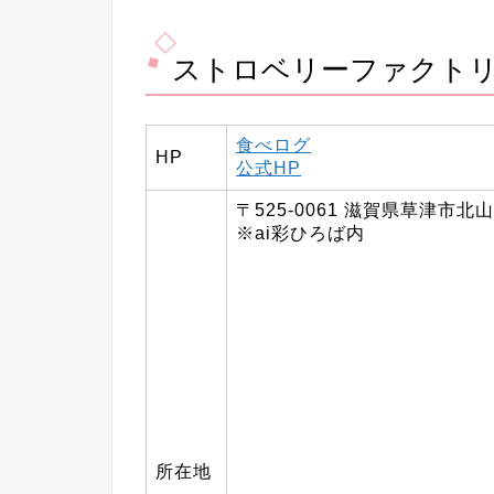
ストロベリーファクト
食べログ
HP
公式HP
〒525-0061 滋賀県草津市
※ai彩ひろば内
所在地