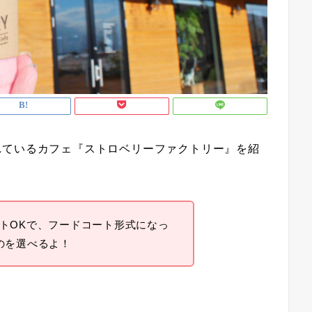
れているカフェ『ストロベリーファクトリー』を紹
トOKで、フードコート形式になっ
のを選べるよ！