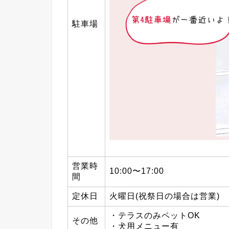
駐車場
営業時
10:00〜17:00
間
定休日
火曜日(祝祭日の場合は営業)
・テラスのみペットOK
その他
・犬用メニュー有