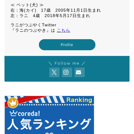
≪ ペット(犬) ≫
右：海(カイ) 17歳 2005年11月1日生まれ
左：ラニ 4歳 2018年5月17日生まれ
ラニがつぶやくTwitter
『ラニのつぶやき』は
こちら
Profile
＼ Follow me ／