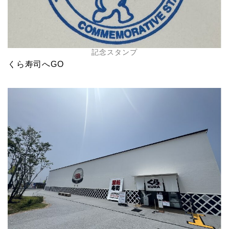
記念スタンプ
くら寿司へGO