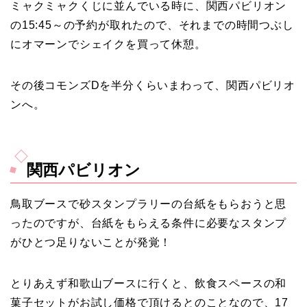
ミャクミャクくじに並んでいる時に、関西パビリオン
の15:45～の予約が取れたので、それまでの時間つぶし
にオマーンでシェイクを買って休憩。
その後コモンズDを半分くらいまわって、関西パビリオ
ンへ。
関西パビリオン
鳥取ブースで砂スタンプラリーの台紙をもらおうと思
ったのですが、台紙をもらえる条件に必要なスタンプ
がひとつ足りないことが発覚！
とりあえず和歌山ブースに行くと、飲食スペースの和
菓子セットがお試し価格で頂けるとのことなので、17