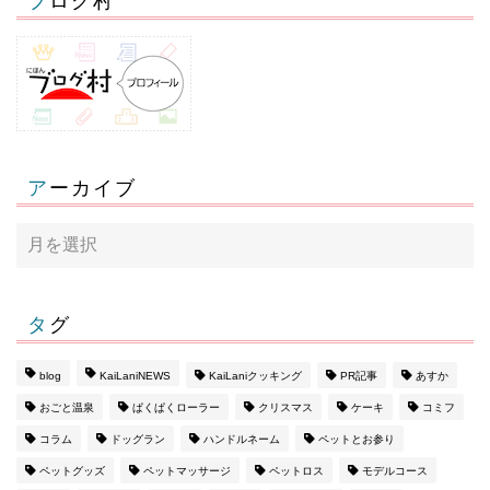
ブログ村
アーカイブ
タグ
blog
KaiLaniNEWS
KaiLaniクッキング
PR記事
あすか
おごと温泉
ぱくぱくローラー
クリスマス
ケーキ
コミフ
コラム
ドッグラン
ハンドルネーム
ペットとお参り
ペットグッズ
ペットマッサージ
ペットロス
モデルコース