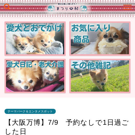
テーマパーク＆エンタメスポット
【大阪万博】7/9 予約なしで1日過ご
した日