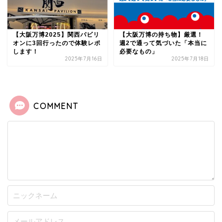
【大阪万博2025】関西パビリ
【大阪万博の持ち物】厳選！
オンに3回行ったので体験レポ
週2で通って気づいた「本当に
します！
必要なもの」
2025年7月16日
2025年7月18日
COMMENT