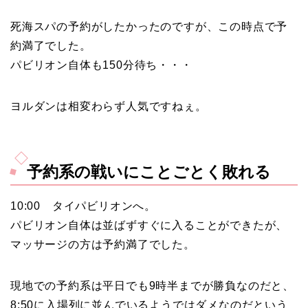
死海スパの予約がしたかったのですが、この時点で予
約満了でした。
パビリオン自体も150分待ち・・・
ヨルダンは相変わらず人気ですねぇ。
予約系の戦いにことごとく敗れる
10:00 タイパビリオンへ。
パビリオン自体は並ばずすぐに入ることができたが、
マッサージの方は予約満了でした。
現地での予約系は平日でも9時半までが勝負なのだと、
8:50に入場列に並んでいるようではダメなのだという