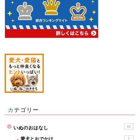
カテゴリー
58
いぬのおはなし
愛犬とおでかけ
7