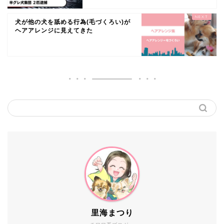
犬が他の犬を舐める行為(毛づくろい)が
ヘアアレンジに見えてきた
里海まつり