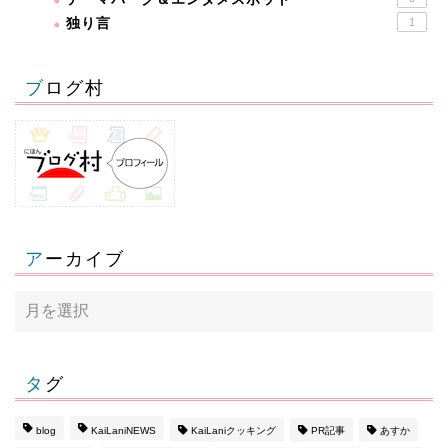
独り言
1
ブログ村
アーカイブ
タグ
blog
KaiLaniNEWS
KaiLaniクッキング
PR記事
あすか