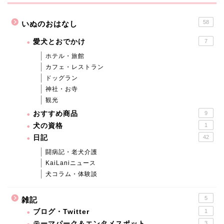
58
いぬのおはなし
愛犬とおでかけ
7
ホテル・旅館
カフェ・レストラン
ドッグラン
神社・お寺
観光
おすすめ商品
9
犬の資格
1
日記
42
闘病記・老犬介護
KaiLaniニュース
犬コラム・体験談
5
雑記
ブログ・Twitter
1
テーマパーク＆エンタメスポット
3