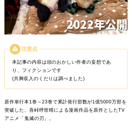
本記事の内容は頭のおかしい作者の妄想であ
り、フィクションです
(共興収入のくだりは調べました)
原作単行本1巻～23巻で累計発行部数が1億5000万部を
突破した、吾峠呼世晴による漫画作品を原作としたTV
アニメ「鬼滅の刃」。