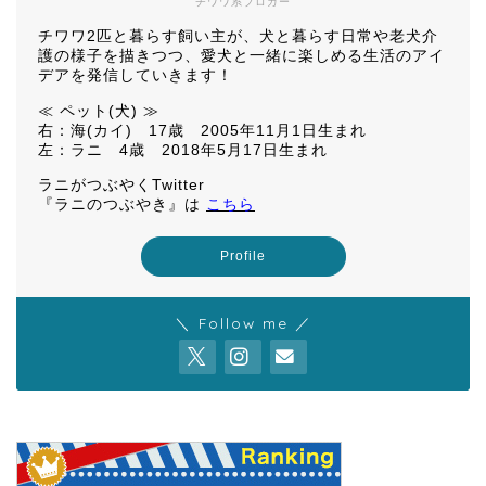
チワワ系ブロガー
チワワ2匹と暮らす飼い主が、犬と暮らす日常や老犬介
護の様子を描きつつ、愛犬と一緒に楽しめる生活のアイ
デアを発信していきます！
≪ ペット(犬) ≫
右：海(カイ) 17歳 2005年11月1日生まれ
左：ラニ 4歳 2018年5月17日生まれ
ラニがつぶやくTwitter
『ラニのつぶやき』は
こちら
Profile
＼ Follow me ／