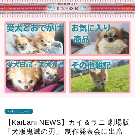
KaiLaniニュース
【KaiLani NEWS】カイ＆ラニ 劇場版
「犬版鬼滅の刃」 制作発表会に出席