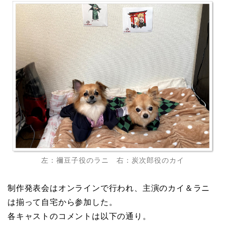
左：禰豆子役のラニ 右：炭次郎役のカイ
制作発表会はオンラインで行われ、主演のカイ＆ラニ
は揃って自宅から参加した。
各キャストのコメントは以下の通り。