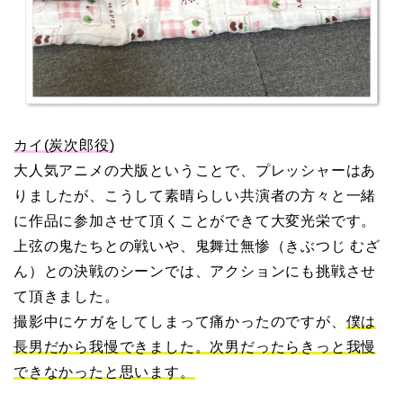
カイ(炭次郎役)
大人気アニメの犬版ということで、プレッシャーはあ
りましたが、こうして素晴らしい共演者の方々と一緒
に作品に参加させて頂くことができて大変光栄です。
上弦の鬼たちとの戦いや、鬼舞辻無惨（きぶつじ むざ
ん）との決戦のシーンでは、アクションにも挑戦させ
て頂きました。
撮影中にケガをしてしまって痛かったのですが、
僕は
長男だから我慢できました。次男だったらきっと我慢
できなかったと思います。