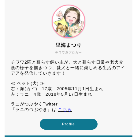
里海まつり
チワワ系ブロガー
チワワ2匹と暮らす飼い主が、犬と暮らす日常や老犬介
護の様子を描きつつ、愛犬と一緒に楽しめる生活のアイ
デアを発信していきます！
≪ ペット(犬) ≫
右：海(カイ) 17歳 2005年11月1日生まれ
左：ラニ 4歳 2018年5月17日生まれ
ラニがつぶやくTwitter
『ラニのつぶやき』は
こちら
Profile