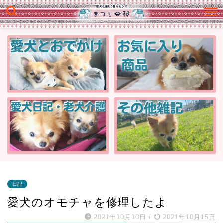
日記
愛犬のオモチャを修理したよ
2021年10月10日
/
2021年10月15日