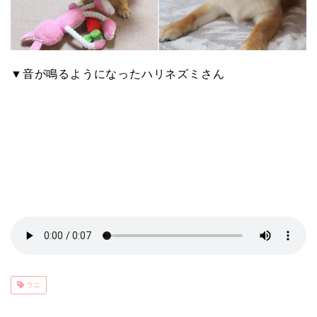
▼音が鳴るようになったハリネズミさん
ラニ