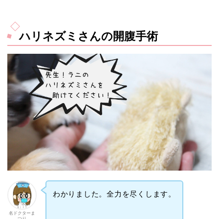
ハリネズミさんの開腹手術
わかりました。全力を尽くします。
名ドクターま
つり