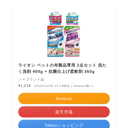
ライオン ペットの布製品専用 2点セット 洗た
く洗剤 400g + 抗菌仕上げ柔軟剤 360g
ノーブランド品
¥1,218
（2025/11/08 15:16時点 | Amazon調べ）
Amazon
楽天市場
Yahooショッピング