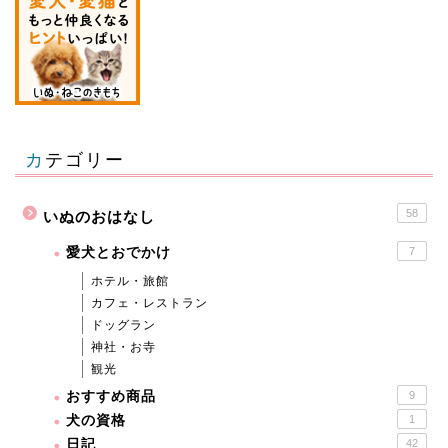
カテゴリー
58
いぬのおはなし
愛犬とおでかけ
7
ホテル・旅館
カフェ・レストラン
ドッグラン
神社・お寺
観光
おすすめ商品
9
犬の資格
1
日記
42