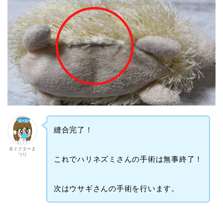
縫合完了！
名ドクターま
つり
これでハリネズミさんの手術は無事終了！
次はウサギさんの手術を行います。