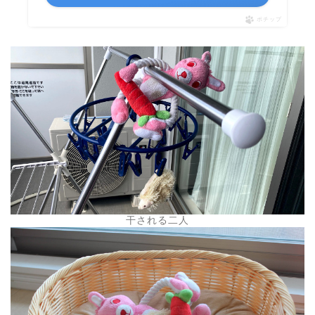
ポチップ
干される二人