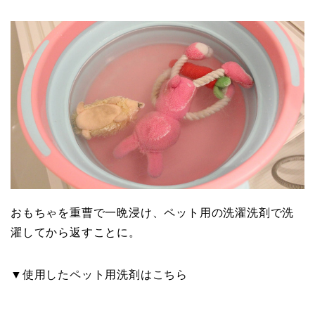
おもちゃを重曹で一晩浸け、ペット用の洗濯洗剤で洗
濯してから返すことに。
▼使用したペット用洗剤はこちら