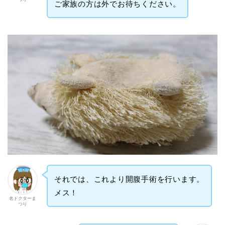
ご家族の方は外でお待ちください。
それでは、これより開腹手術を行います。
メス！
名ドクターま
つり