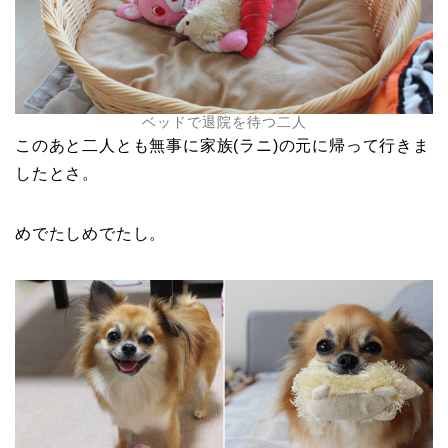
ベッドで退院を待つ二人
このあと二人とも無事に家族(ラニ)の元に帰って行きま
したとさ。
めでたしめでたし。