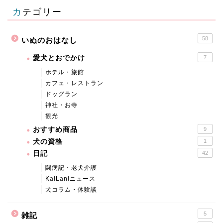
カテゴリー
58
いぬのおはなし
愛犬とおでかけ
7
ホテル・旅館
カフェ・レストラン
ドッグラン
神社・お寺
観光
おすすめ商品
9
犬の資格
1
日記
42
闘病記・老犬介護
KaiLaniニュース
犬コラム・体験談
5
雑記