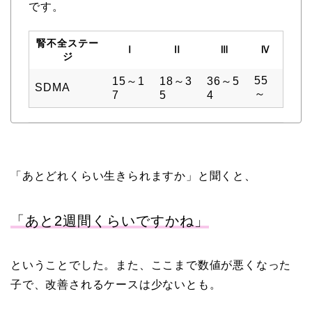
です。
腎不全ステー
Ⅰ
Ⅱ
Ⅲ
Ⅳ
ジ
55
15～1
18～3
36～5
SDMA
～
7
5
4
「あとどれくらい生きられますか」と聞くと、
「あと2週間くらいですかね」
ということでした。また、ここまで数値が悪くなった
子で、改善されるケースは少ないとも。