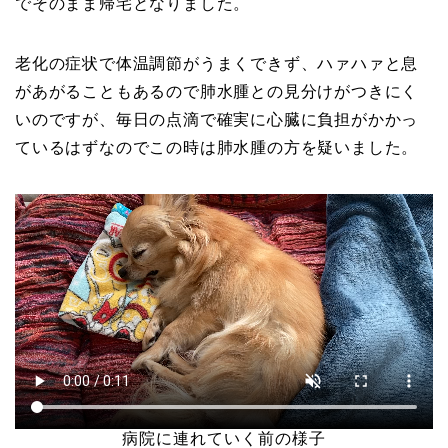
でそのまま帰宅となりました。
老化の症状で体温調節がうまくできず、ハァハァと息
があがることもあるので肺水腫との見分けがつきにく
いのですが、毎日の点滴で確実に心臓に負担がかかっ
ているはずなのでこの時は肺水腫の方を疑いました。
病院に連れていく前の様子