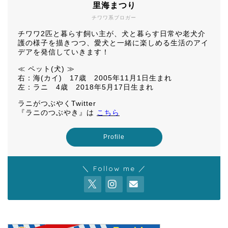
里海まつり
チワワ系ブロガー
チワワ2匹と暮らす飼い主が、犬と暮らす日常や老犬介
護の様子を描きつつ、愛犬と一緒に楽しめる生活のアイ
デアを発信していきます！
≪ ペット(犬) ≫
右：海(カイ) 17歳 2005年11月1日生まれ
左：ラニ 4歳 2018年5月17日生まれ
ラニがつぶやくTwitter
『ラニのつぶやき』は
こちら
Profile
＼ Follow me ／